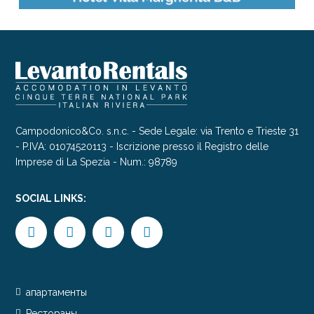
Campodonico&Co. s.n.c. - Sede Legale: via Trento e Trieste 31
- P.IVA: 01074520113 - Iscrizione presso il Registro delle
Imprese di La Spezia - Num.: 98789
SOCIAL LINKS:
апартаменты
Рестораны