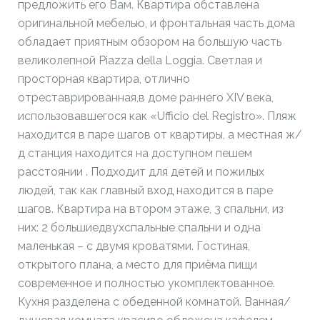
предложить его Вам. Квартира обставлена
оригинальной мебелью, и фронтальная часть дома
обладает приятным обзором на большую часть
великолепной Piazza della Loggia. Светлая и
просторная квартира, отлично
отреставрированная,в доме раннего XIV века,
использовавшегося как «Ufficio del Registro». Пляж
находится в паре шагов от квартиры, а местная ж/
д станция находится на доступном пешем
расстоянии . Подходит для детей и пожилых
людей, так как главный вход находится в паре
шагов. Квартира на втором этаже, 3 спальни, из
них: 2 большиедвухспальные спальни и одна
маленькая – с двумя кроватями. Гостиная,
открытого плана, а место для приёма пищи
современное и полностью укомплектованное.
Кухня разделена с обеденной комнатой. Ванная/