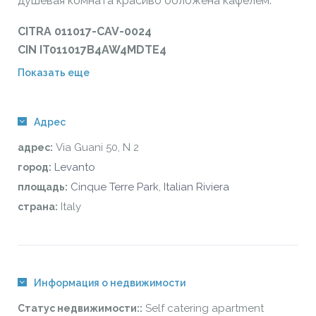
душевая комната красиво обложена кафелем.
CITRA 011017-CAV-0024
CIN IT011017B4AW4MDTE4
Показать еще
Адрес
Via Guani 50, N 2
адрес:
Levanto
город:
Cinque Terre Park
,
Italian Riviera
площадь:
Italy
страна:
Информация о недвижимости
Self catering apartment
Статус недвижимости::