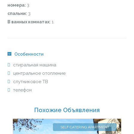
3
номера:
3
спальни:
1
В ванных комнатах:
Особенности
стиральная машина
центральное отопление
спутниковое ТВ
телефон
Похожие Объявления
SELF CATERING APARTMENT