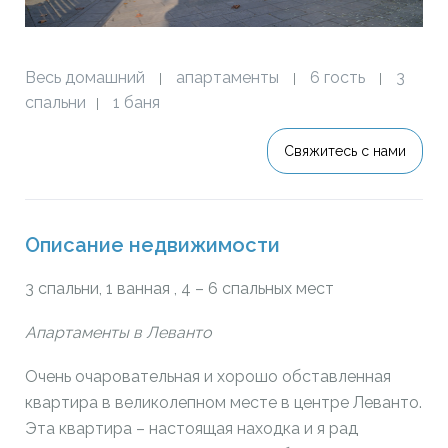
Весь домашний
апартаменты
6 гость
3
|
|
|
спальни
1 баня
|
Свяжитесь с нами
Описание недвижимости
3 спальни, 1 ванная , 4 – 6 спальных мест
Апартаменты в Леванто
Очень очаровательная и хорошо обставленная
квартира в великолепном месте в центре Леванто.
Эта квартира – настоящая находка и я рад