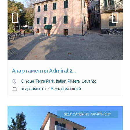
Апартаменты Admiral 2...
Cinque Terre Park
,
Italian Riviera
,
Levanto
апартаменты
/
Весь домашний
SELF CATERING APARTMENT