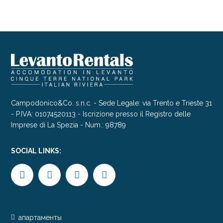
Campodonico&Co. s.n.c. - Sede Legale: via Trento e Trieste 31
- P.IVA: 01074520113 - Iscrizione presso il Registro delle
Imprese di La Spezia - Num.: 98789
SOCIAL LINKS:
апартаменты