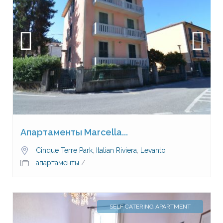
Апартаменты Marcella...
Cinque Terre Park
,
Italian Riviera
,
Levanto
апартаменты
/
SELF CATERING APARTMENT