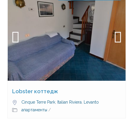
Lobster коттедж
Cinque Terre Park
,
Italian Riviera
,
Levanto
апартаменты
/