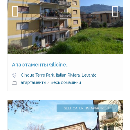
Апартаменты Glicine...
Cinque Terre Park
,
Italian Riviera
,
Levanto
апартаменты
/
Весь домашний
SELF CATERING APARTMENT