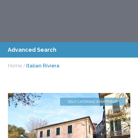
Advanced Search
Home
Italian Riviera
SELF CATERING APARTMENT