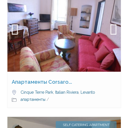
Апартаменты Corsaro...
Cinque Terre Park
,
Italian Riviera
,
Levanto
апартаменты
/
SELF CATERING APARTMENT