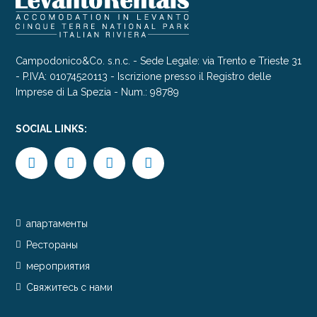
Campodonico&Co. s.n.c. - Sede Legale: via Trento e Trieste 31
- P.IVA: 01074520113 - Iscrizione presso il Registro delle
Imprese di La Spezia - Num.: 98789
SOCIAL LINKS:
апартаменты
Рестораны
мероприятия
Свяжитесь с нами